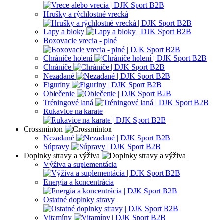
Hrušky a rýchlostné vrecká
Lapy a bloky
Boxovacie vrecia - plné
Chrániče holení
Chrániče
Nezadané
Figuríny
Oblečenie
Tréningové laná
Rukavice na karate
Crossminton
Nezadané
Súpravy
Doplnky stravy a výživa
Výživa a suplementácia
Energia a koncentrácia
Ostatné doplnky stravy
Vitamíny