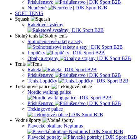
Príslušenstvo
Neurčené
SOFT TENIS
Squash
Raketové systémy
Stolný tenis
Stolnotenisové rakety a sety
Loptičky
Obaly a stojany
Tenis
Raketa
Príslušenstvo
Tenis.Loptičky
Trekingové palice
Nordic walking palice
Príslušenstvo
Trekingové palice
Vodné športy
Plavecké okuliare Neptunus
Plavecké potreby