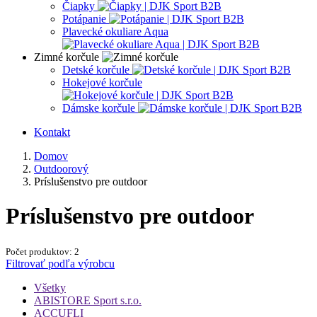
Čiapky
Potápanie
Plavecké okuliare Aqua
Zimné korčule
Detské korčule
Hokejové korčule
Dámske korčule
Kontakt
Domov
Outdoorový
Príslušenstvo pre outdoor
Príslušenstvo pre outdoor
Počet produktov: 2
Filtrovať podľa výrobcu
Všetky
ABISTORE Sport s.r.o.
ACCUFLI