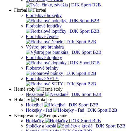
Florbal
Florbalové hokejky
Florbalové loptičky
Florbalové čepele
Výstroj pre brankára
Florbalové doplnky
Flobarové bránky
Florbalové SETY
Herné stoly
Nezadané
Hokejky
Hokejbal
Hokejky - ľad
Kempovanie
Hojdačky
Stoličky a kreslá