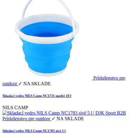
Príslušenstvo pre
outdoor
✓ NA SKLADE
Skladací vedro NILS Camp NC1731 modré 10 l
NILS CAMP
Príslušenstvo pre outdoor
✓ NA SKLADE
Skladací vedro NILS Camp NC1783 sivé 5 l