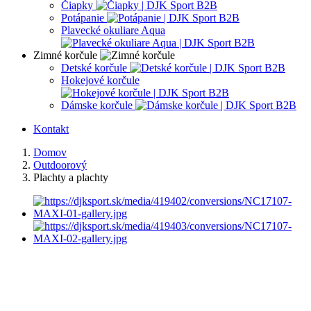
Čiapky
Potápanie
Plavecké okuliare Aqua
Zimné korčule
Detské korčule
Hokejové korčule
Dámske korčule
Kontakt
Domov
Outdoorový
Plachty a plachty