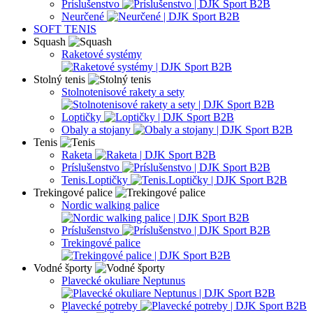
Príslušenstvo
Neurčené
SOFT TENIS
Squash
Raketové systémy
Stolný tenis
Stolnotenisové rakety a sety
Loptičky
Obaly a stojany
Tenis
Raketa
Príslušenstvo
Tenis.Loptičky
Trekingové palice
Nordic walking palice
Príslušenstvo
Trekingové palice
Vodné športy
Plavecké okuliare Neptunus
Plavecké potreby