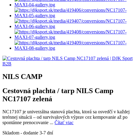
NILS CAMP
Cestovná plachta / tarp NILS Camp
NC17107 zelená
NC17107 je univerzálna stanová plachta, ktorá sa osvedčí v každej
terénnej situácii – od survivalových výprav cez kempovanie až po
spontánne prenocovanie ...
Čítať viac
Skladom - dodanie 3-7 dní